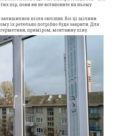
 тих пір, поки ви не встановите на ньому
 залишилися після скління. Всі ці щілини
ому їх ретельно потрібно буде закрити. Для
 герметики, приміром, монтажну піну.