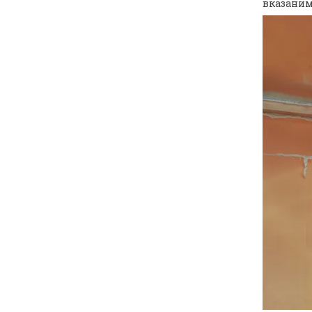
вказаним