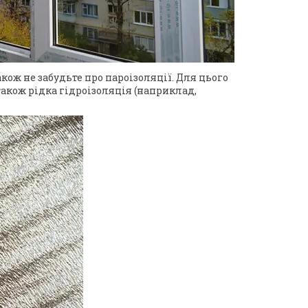
кож не забудьте про пароізоляції. Для цього
 також рідка гідроізоляція (наприклад,