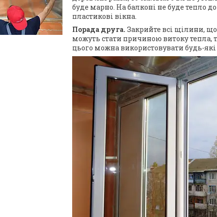
буде марно. На балконі не буде тепло до
пластикові вікна.
Порада друга.
Закрийте всі щілини, що
можуть стати причиною витоку тепла, т
цього можна використовувати будь-які