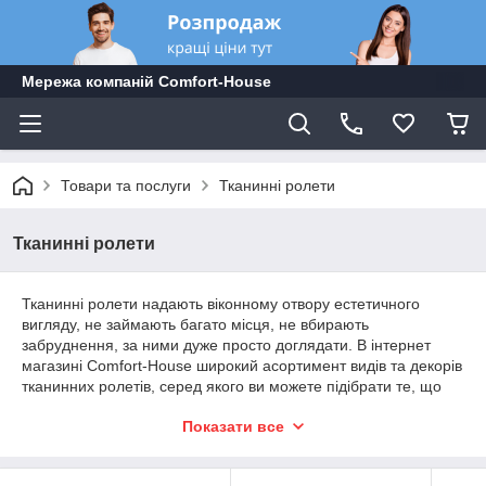
Мережа компаній Comfort-Hоuse
Товари та послуги
Тканинні ролети
Тканинні ролети
Тканинні ролети надають віконному отвору естетичного
вигляду, не займають багато місця, не вбирають
забруднення, за ними дуже просто доглядати. В інтернет
магазині Comfort-Hоuse широкий асортимент видів та декорів
тканинних ролетів, серед якого ви можете підібрати те, що
підходить саме вам.
Показати все