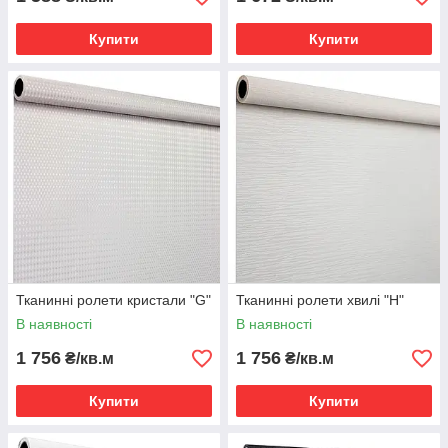
Купити
Купити
Тканинні ролети кристали "G"
Тканинні ролети хвилі "H"
В наявності
В наявності
1 756
1 756
₴/кв.м
₴/кв.м
Купити
Купити