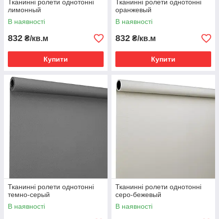
Тканинні ролети однотонні
Тканинні ролети однотонні
лимонный
оранжевый
В наявності
В наявності
832
832
₴/кв.м
₴/кв.м
Купити
Купити
Тканинні ролети однотонні
Тканинні ролети однотонні
темно-серый
серо-бежевый
В наявності
В наявності