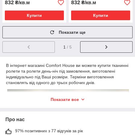
832
832
₴/кв.м
₴/кв.м
Купити
Купити
Показати ще
1
/ 5
В інтернет магазині Comfort House ви можете купити тканинні
ролети та ролети день-ніч під замовлення, виготовлені
індивідуально під Ваші розміри. Терміни виготовлення
становлять від одного до трьох робочих днів.
Показати все
Про нас
97% позитивних з 77 відгуків за рік