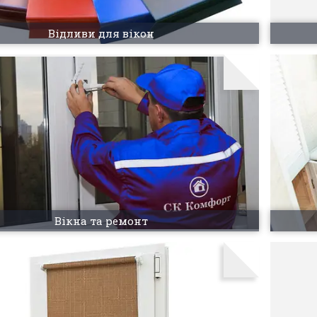
Відливи для вікон
Вікна та ремонт