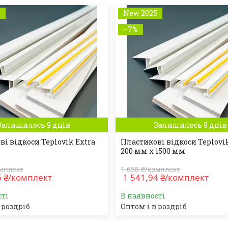
5
New 2025
–7%
Залишилось 9 днів
Залишилось 9 днів
і відкоси Teplovik Extra
Пластикові відкоси Teplovi
200 мм x 1500 мм
омплект
1 658 ₴/комплект
6 ₴/комплект
1 541,94 ₴/комплект
сті
В наявності
 роздріб
Оптом і в роздріб