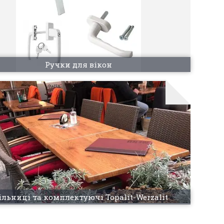
Ручки для вікон
ільниці та комплектуючі Topalit-Werzalit