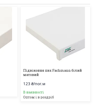
Підвіконня пвх Fachmann білий
матовий
123 ₴/пог.м
В наявності
Оптом і в роздріб