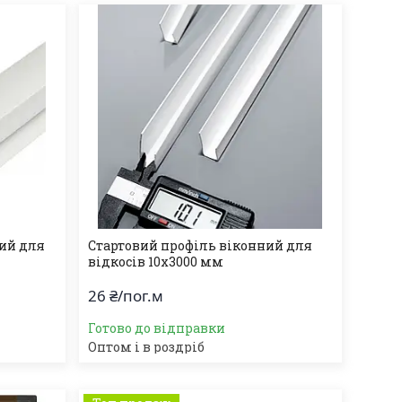
ий для
Стартовий профіль віконний для
відкосів 10х3000 мм
26 ₴/пог.м
Готово до відправки
Оптом і в роздріб