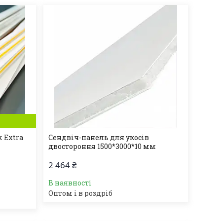
k Extra
Сендвіч-панель для укосів
двостороння 1500*3000*10 мм
2 464 ₴
В наявності
Оптом і в роздріб