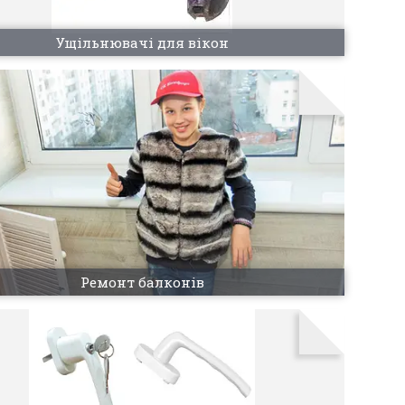
Ущільнювачі для вікон
Ремонт балконів