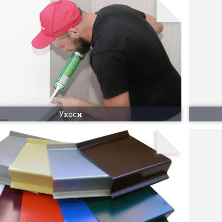
Укоси