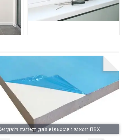
статті.
Сендвіч панелі для відкосів і вікон ПВХ