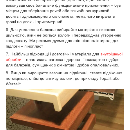
виконував своє банальне функціональне призначення – був
місцем для зберігання речей або звичайною курилкой,
досить і однокамерного склопакета, нема чого витрачати
гроші на двох - і трикамерний.
6. Для утеплення балкона вибирайте матеріал з високою
щільністю, який не боїться вологи і перешкоджає утворенню
конденсату. Ми рекомендуємо для стін пінополістирол, для
підлоги – пінопласт.
7. Найбільш підходящі і довговічні матеріали для
внутрішньої
обробки
– пластикова вагонка і дерево. Гіпсокартон підійде
для балконів, суміщених з кімнатою і добре опалювальних.
8. Якщо ви вирощуєте вазони на підвіконні, ставте підвіконня
по-міцніше, стійкі до впливу вологи, до прикладу Topalit або
Werzalit.