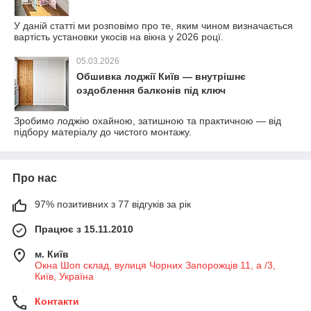
У даній статті ми розповімо про те, яким чином визначається
вартість установки укосів на вікна у 2026 роцї.
05.03.2026
Обшивка лоджії Київ — внутрішнє
оздоблення балконів під ключ
Зробимо лоджію охайною, затишною та практичною — від
підбору матеріалу до чистого монтажу.
Про нас
97% позитивних з 77 відгуків за рік
Працює з 15.11.2010
м. Київ
Окна Шоп склад, вулиця Чорних Запорожців 11, а /3,
Київ, Україна
Контакти