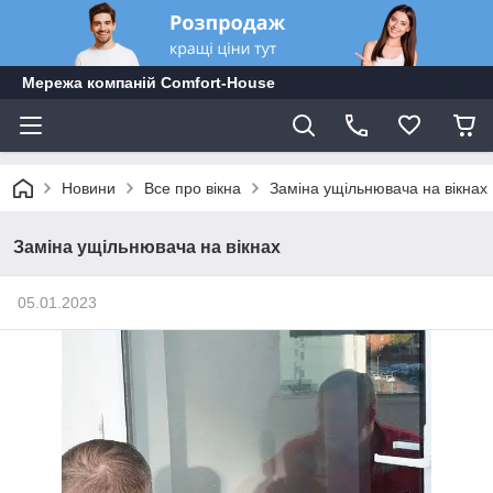
Мережа компаній Comfort-Hоuse
Новини
Все про вікна
Заміна ущільнювача на вікнах
Заміна ущільнювача на вікнах
05.01.2023