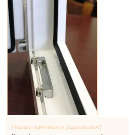
Навіщо замінювати ущільнювач?