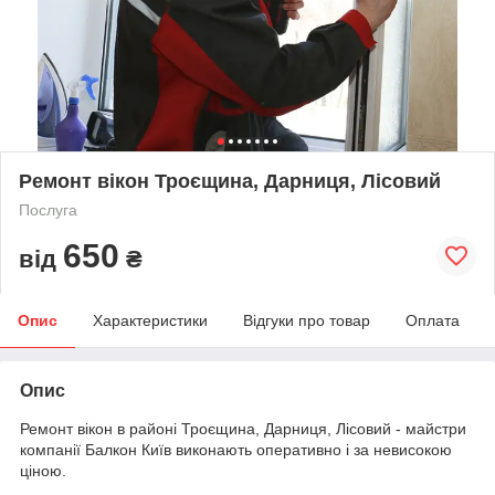
Ремонт вікон Троєщина, Дарниця, Лісовий
Послуга
650
від
₴
Опис
Характеристики
Відгуки про товар
Оплата
Опис
Ремонт вікон в районі Троєщина, Дарниця, Лісовий - майстри
компанії Балкон Київ виконають оперативно і за невисокою
ціною.