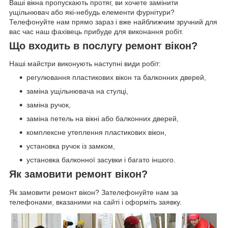
Ваші вікна пропускають протяг, ви хочете замінити
ущільнювач або які-небудь елементи фурнітури?
Телефонуйте нам прямо зараз і вже найближчим зручний для
вас час наш фахівець прибуде для виконання робіт.
Що входить в послугу ремонт вікон?
Наші майстри виконують наступні види робіт:
регулювання пластикових вікон та балконних дверей,
заміна ущільнювача на стулці,
заміна ручок,
заміна петель на вікні або балконних дверей,
комплексне утеплення пластикових вікон,
установка ручок із замком,
установка балконної засувки і багато іншого.
Як замовити ремонт вікон?
Як замовити ремонт вікон? Зателефонуйте нам за
телефонами, вказаними на сайті і оформіть заявку.