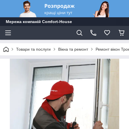
Мережа компаній Comfort-Hоuse
Товари та послуги
Вікна та ремонт
Ремонт вікон Тро