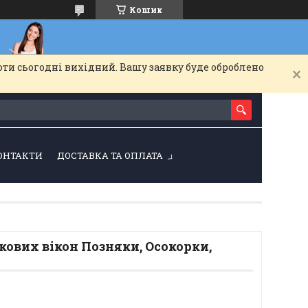
Кошик
оти сьогодні вихідний. Вашу заявку буде оброблено
ОНТАКТИ
ДОСТАВКА ТА ОПЛАТА
ових вікон Позняки, Осокорки,