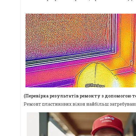
(Перевірка результатів ремонту з допомогою т
Ремонт пластикових вікон найбільш затребуваний