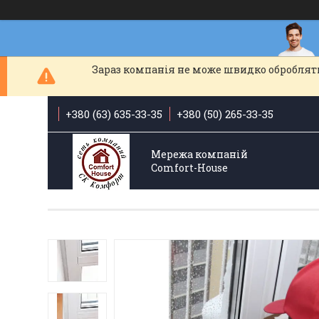
Зараз компанія не може швидко обробляти
+380 (63) 635-33-35
+380 (50) 265-33-35
Мережа компаній
Comfort-Hоuse