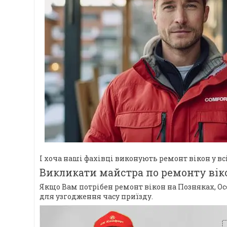
І хоча наші фахівці виконують ремонт вікон у 
Викликати майстра по ремонту вік
Якщо Вам потрібен ремонт вікон на Позняках, Ос
для узгодження часу приїзду.