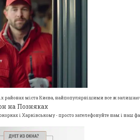
всіх районах міста Києва, найпопулярнішими все ж залишаю
он на Позняках
окорках і Харківському - просто зателефонуйте нам і наш ф