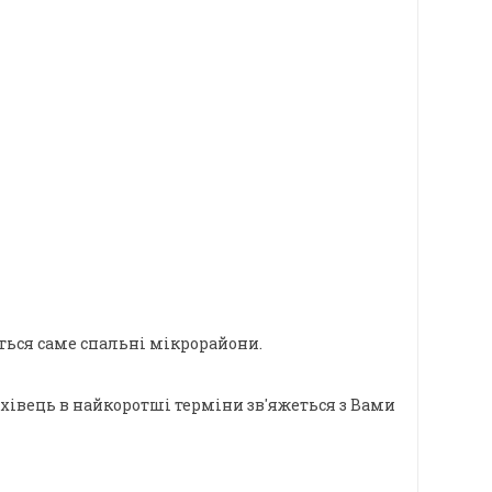
ться саме спальні мікрорайони.
ахівець в найкоротші терміни зв'яжеться з Вами