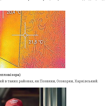
епловізора)
 в таких районах, як Позняки, Осокорки, Харківський.