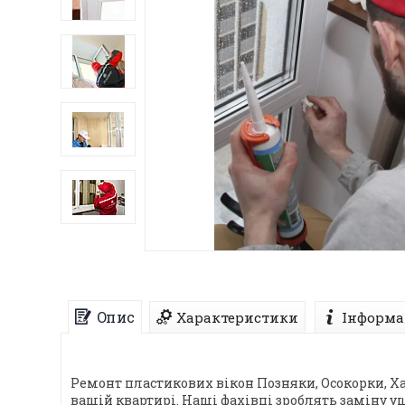
Опис
Характеристики
Інформа
Ремонт пластикових вікон Позняки, Осокорки, Ха
вашій квартирі. Наші фахівці зроблять заміну