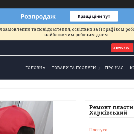
 замовлення та повідомлення, оскільки за її графіком роб
найближчим робочим днем.
ГОЛОВНА
ТОВАРИ ТА ПОСЛУГИ
ПРО НАС
К
Ремонт пластик
Харківський
Послуга