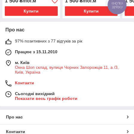
1 500
1 500
1 5
₴/пог.м
₴/пог.м
Купити
Купити
Про нас
97% позитивних з 77 відгуків за рік
Працює з 15.11.2010
м. Київ
Окна Шоп склад, вулиця Чорних Запорожців 11, а /3,
Київ, Україна
Контакти
Сьогодні вихідний
Показати весь графік роботи
Про нас
Контакти