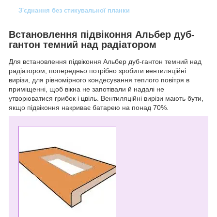
З'єднання без стикувальної планки
Встановлення підвіконня Альбер дуб-
гантон темний над радіатором
Для встановлення підвіконня Альбер дуб-гантон темний над
радіатором, попередньо потрібно зробити вентиляційні
вирізи, для рівномірного кондесування теплого повітря в
приміщенні, щоб вікна не запотівали й надалі не
утворюватися грибок і цвіль. Вентиляційні вирізи мають бути,
якщо підвіконня накриває батарею на понад 70%.