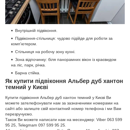
Внутрішній підвіконня.
Підвіконня-стільниця: чудово підійде для роботи за
комп'ютером.
Стільниця на робочу зону кухні.
Зона відпочинку: біля панорамних вікон із краєвидом
на ліс, парк, річка.
Барна стійка.
Як купити підвіконня Альбер дуб хантон
темний у Києві
Купити підвіконня Альбер дуб хантон темний у Києві Ви
можете зателефонувати нам за зазначеними номерами на
сайті або залиште свій контактний номер телефона і ми Вам
перезручуємо.
Також Ви можете написати нам на месенджер: Viber 063 599
95 25, Telegmam 097 599 95 25.