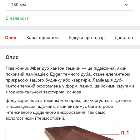
150 мм
В наявності
Опис
Характеристики
Відгуки про товар
Доставка
Опис
Підвіконник Alber дуб хантон темний — це підвіконня, який
покритий ламінацією Egger темного дуба, стане елегантною
прикрасою вашого будинку або квартири. Ламінація дуб-
гантон темний оформлена у формі панно, широкими смугами
з горизонтальною текстурою, основа
фону коричнева з темним кольором, що чергується. Це один
із найміцніших підвіконь, який витримує багато років
інтенсивного щоденного використання, так само
вологостійкий і термостійкий.