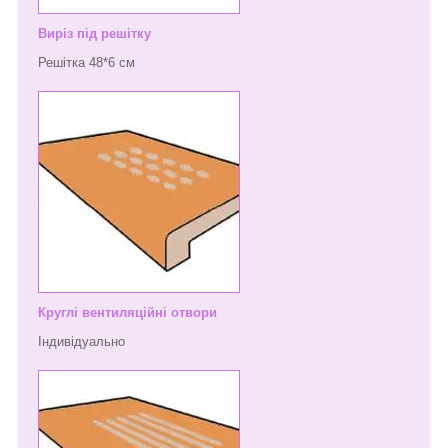
Виріз під решітку
Решітка 48*6 см
Круглі вентиляційні отвори
Індивідуально