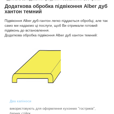
Додаткова обробка підвіконня Alber дуб
хантон темний
Підвіконня Alber дуб-гантон легко піддається обробці, але так
само ми надаємо ці послуги, щоб Ви отримали готовий
підвіконь до встановлення.
Додаткова обробка підвіконня Alber дуб хантон темний:
Два капіноси
використовують для оформлення кухонних "гостриків",
барних стійок.