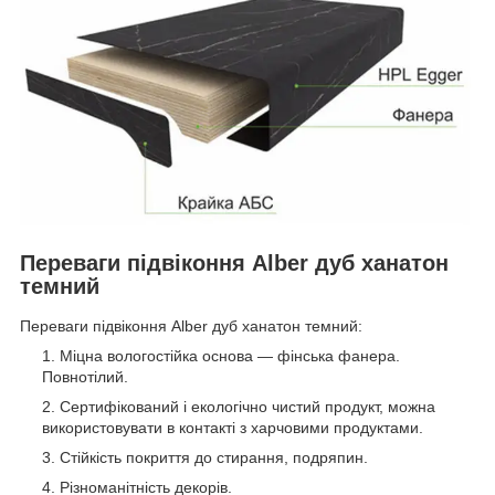
Переваги підвіконня Alber дуб ханатон
темний
Переваги підвіконня Alber дуб ханатон темний:
Міцна вологостійка основа — фінська фанера.
Повнотілий.
Сертифікований і екологічно чистий продукт, можна
використовувати в контакті з харчовими продуктами.
Стійкість покриття до стирання, подряпин.
Різноманітність декорів.