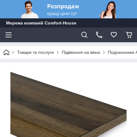
Мережа компаній Comfort-Hоuse
Товари та послуги
Підвіконня на вікна
Подоконники A