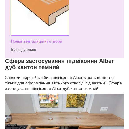
Прямі вентиляційні отвори
Індивідуально
Сфера застосування підвіконня Alber
дуб хантон темний
Завдяки широкій глибині підвіконня Alber мають попит не
тільки для оформлення віконного отвору "під вазони". Сфера
застосування підвіконня Alber дуб хантон темний: