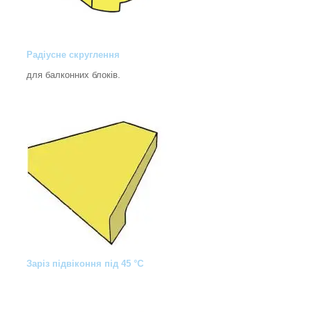
Радіусне скруглення
для балконних блоків.
Заріз підвіконня під 45 °C