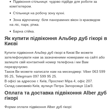
Підвіконня-стільниця: чудово підійде для роботи за
комп'ютером.
Стільниця на робочу зону кухні.
Зона відпочинку: біля панорамних вікон із краєвидом
на ліс, парк, річка.
Барна стійка.
Як купити підвіконня Альбер дуб гікорі в
Києві
Купити підвіконня Альбер дуб гікорі в Києві Ви можете
зателефонувати нам за зазначеними номерами на сайті або
залиште свій контактний номер телефона і ми Вам
перезручуємо.
Також Ви можете написати нам на месенджер: Viber 063 599
95 25, Telegmam 097 599 95 25.
В офісі за адресою г. Київ, Проспект Міра 4, офіс 207.
Склад самовивіз Київ, вулиця Петра Запорожця 11в/3.
Оплата та доставка підвіконня Alber дуб
гікорі
Форми оплати підвіконня Alber дуб гікорі: