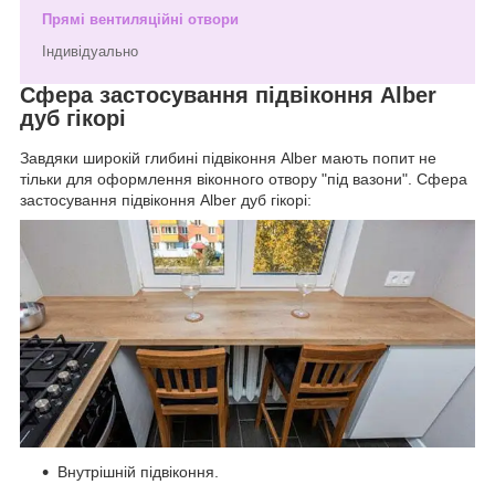
Прямі вентиляційні отвори
Індивідуально
Сфера застосування підвіконня Alber
дуб гікорі
Завдяки широкій глибині підвіконня Alber мають попит не
тільки для оформлення віконного отвору "під вазони". Сфера
застосування підвіконня Alber дуб гікорі:
Внутрішній підвіконня.