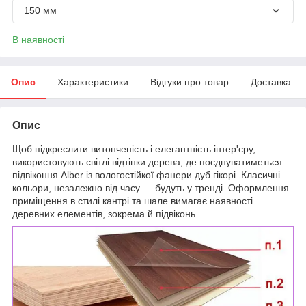
150 мм
В наявності
Опис
Характеристики
Відгуки про товар
Доставка
Опис
Щоб підкреслити витонченість і елегантність інтер'єру,
використовують світлі відтінки дерева, де поєднуватиметься
підвіконня Alber із вологостійкої фанери дуб гікорі. Класичні
кольори, незалежно від часу — будуть у тренді. Оформлення
приміщення в стилі кантрі та шале вимагає наявності
деревних елементів, зокрема й підвіконь.