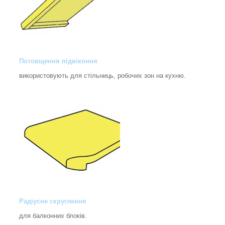
Потовщення підвіконня
використовують для стільниць, робочих зон на кухню.
Радіусне скруглення
для балконних блоків.