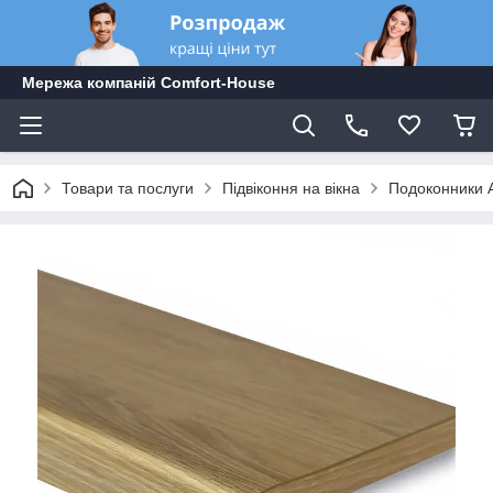
Мережа компаній Comfort-Hоuse
Товари та послуги
Підвіконня на вікна
Подоконники A