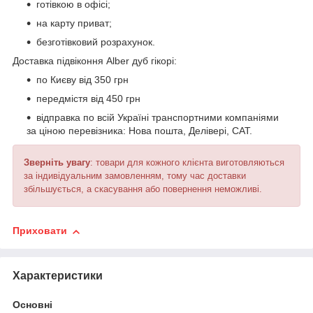
готівкою в офісі;
на карту приват;
безготівковий розрахунок.
Доставка підвіконня Alber дуб гікорі:
по Києву від 350 грн
передмістя від 450 грн
відправка по всій Україні транспортними компаніями
за ціною перевізника: Нова пошта, Делівері, САТ.
Зверніть увагу
: товари для кожного клієнта виготовляються
за індивідуальним замовленням, тому час доставки
збільшується, а скасування або повернення неможливі.
Приховати
Характеристики
Основні