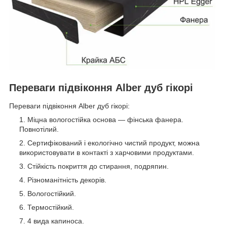
Переваги підвіконня Alber дуб гікорі
Переваги підвіконня Alber дуб гікорі:
Міцна вологостійка основа — фінська фанера.
Повнотілий.
Сертифікований і екологічно чистий продукт, можна
використовувати в контакті з харчовими продуктами.
Стійкість покриття до стирання, подряпин.
Різноманітність декорів.
Вологостійкий.
Термостійкий.
4 вида капиноса.