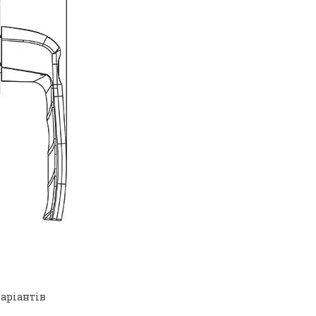
варіантів