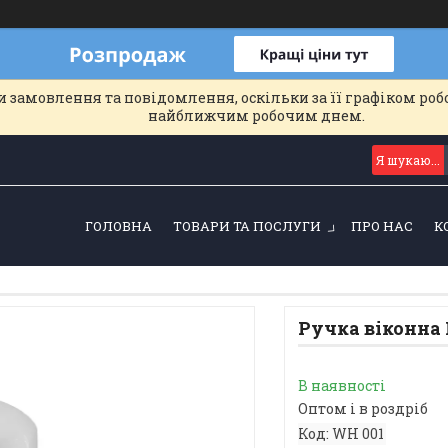
 замовлення та повідомлення, оскільки за її графіком роб
найближчим робочим днем.
ГОЛОВНА
ТОВАРИ ТА ПОСЛУГИ
ПРО НАС
К
Ручка віконна 
В наявності
Оптом і в роздріб
Код:
WH 001