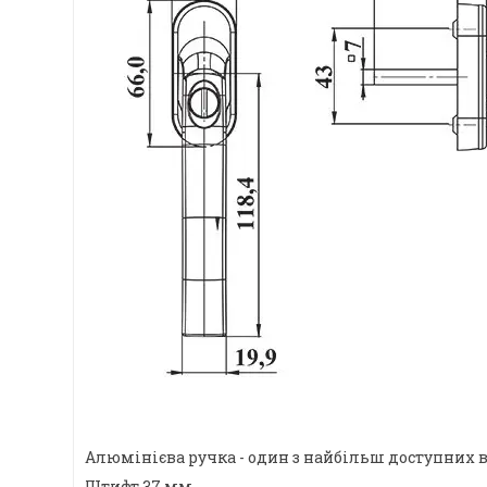
Алюмінієва ручка - один з найбільш доступних 
Штифт 37 мм