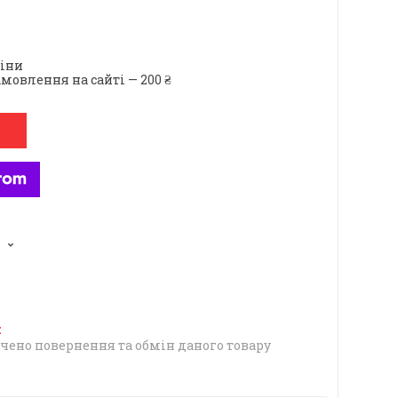
ціни
мовлення на сайті — 200 ₴
чено повернення та обмін даного товару