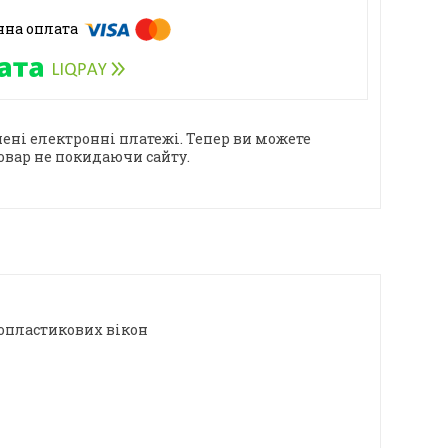
ені електронні платежі. Тепер ви можете
овар не покидаючи сайту.
лопластикових вікон