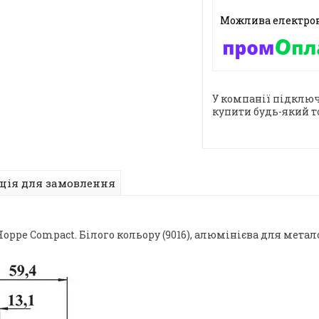
У компанії підключ
купити будь-який т
ція для замовлення
Hoppe Compact. Білого кольору (9016), алюмінієва для мета