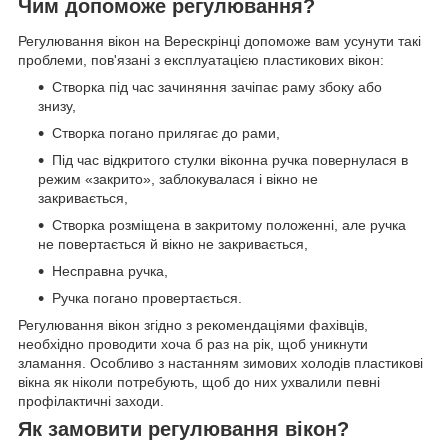
Чим допоможе регулювання?
Регулювання вікон на Верескрінці допоможе вам усунути такі
проблеми, пов'язані з експлуатацією пластикових вікон:
Створка під час зачиняння зачіпає раму збоку або
знизу,
Створка погано прилягає до рами,
Під час відкритого стулки віконна ручка повернулася в
режим «закрито», заблокувалася і вікно не
закривається,
Створка розміщена в закритому положенні, але ручка
не повертається й вікно не закривається,
Несправна ручка,
Ручка погано провертається.
Регулювання вікон згідно з рекомендаціями фахівців,
необхідно проводити хоча б раз на рік, щоб уникнути
зламання. Особливо з настанням зимових холодів пластикові
вікна як ніколи потребують, щоб до них ухвалили певні
профілактичні заходи.
Як замовити регулювання вікон?