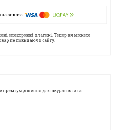
ені електронні платежі. Тепер ви можете
овар не покидаючи сайту.
це преміумрішення для акуратного та