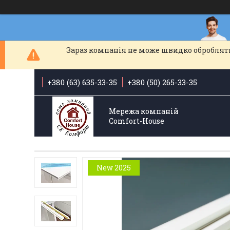
Зараз компанія не може швидко обробляти
+380 (63) 635-33-35
+380 (50) 265-33-35
Мережа компаній
Comfort-Hоuse
New 2025