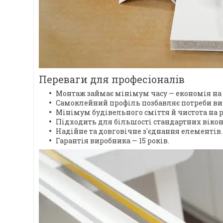
Переваги для професіоналів
Монтаж займає мінімум часу — економія на 
Самоклейний профіль позбавляє потреби вик
Мінімум будівельного сміття й чистота на р
Підходить для більшості стандартних вікон
Надійне та довговічне з'єднання елементів.
Гарантія виробника — 15 років.