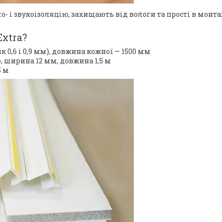
- і звукоізоляцію, захищають від вологи та прості в монта
Extra?
 0,6 і 0,9 мм), довжина кожної — 1500 мм
, ширина 12 мм, довжина 1,5 м
5 м