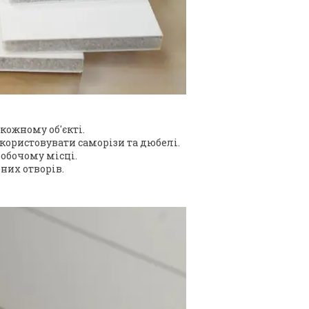
кожному об'єкті.
ористовувати саморізи та дюбелі.
обочому місці.
них отворів.