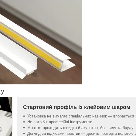
жу
Стартовий профіль із клейовим шаром
Установка не вимагає спеціальних навичок — впорається 
Не потрібні професійні інструменти.
Монтаж проходить швидко й акуратно, без пилу та бруду.
Догляд за відкісами простий — досить протерти вологою 