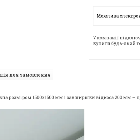
У компанії підключ
купити будь-який т
ція для замовлення
кна розміром 1500х1500 мм і завширшки відкоса 200 мм — 