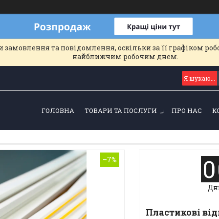
 замовлення та повідомлення, оскільки за її графіком роб
найближчим робочим днем.
ГОЛОВНА
ТОВАРИ ТА ПОСЛУГИ
ПРО НАС
К
0
–7%
Дн
Пластикові від