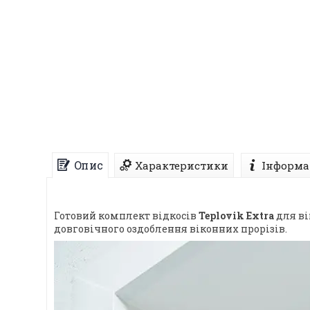
Опис
Характеристики
Інформа
Готовий комплект відкосів
Teplovik Extra
для ві
довговічного оздоблення віконних прорізів.