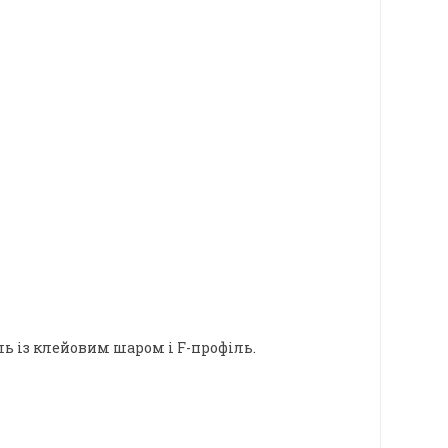
ль із клейовим шаром і F-профіль.