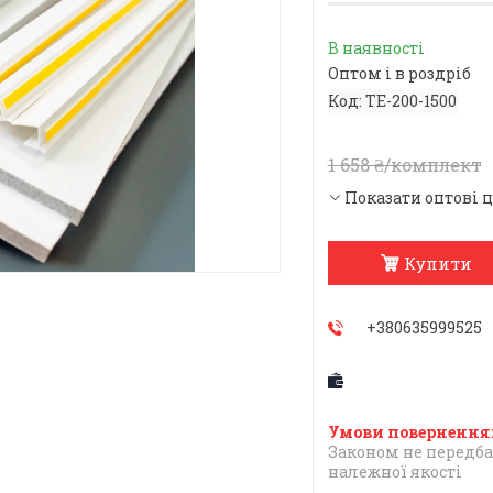
В наявності
Оптом і в роздріб
Код:
TE-200-1500
1 658 ₴/комплект
Показати оптові 
Купити
+380635999525
Законом не передба
належної якості